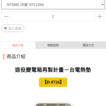
加入最愛
商品介紹
規格說明
運送方式
商品介紹
退役變電箱再製計畫－台電熱墊
【D-0724】