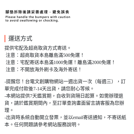
運送方式
提供宅配及超商取貨方式寄送。
注意：超商取貨本島離島滿500免運！
注意：宅配寄送本島滿1000免運！離島滿2000免運！
注意：不開放海外刷卡及海外寄送！
-提醒您！台電文創購物網站一週出貨一次（每週三），訂
單完成付款後7-14天出貨，請您耐心等候。
-本網站提供7天鑑賞期，自收到貨隔日起算。如需辦理退
貨，請於鑑賞期間內，至訂單查詢畫面留言請客服為您辦
理。
-出貨時系統自動開立發票，並以email寄送通知，不寄送紙
本。任何問題請參考網站服務說明。