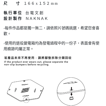
尺 寸
１６６ x １５２ m m
執 行 單 位
台 電 文 創
設 計 製 作
ＮＡＫＮＡＫ
-每件作品都是獨一無二，請依照片號碼挑選，希望您會喜
歡。
-使用的退役變電箱均為發電過程中的一份子，表面會有使
用痕跡均屬正常。