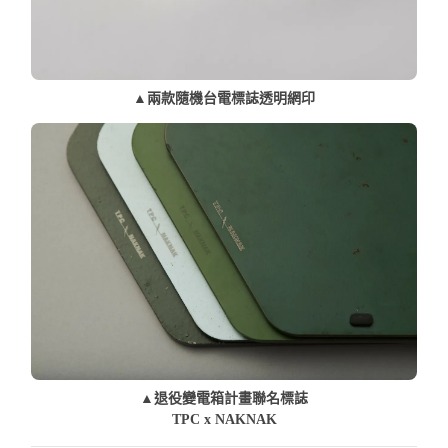
▲兩款隨機台電標誌透明網印
▲退役變電箱計畫聯名標誌
TPC x NAKNAK