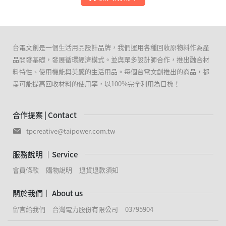
台電文創是一個生活用品設計品牌，我們運用各種回收原物料作為產
品開發基礎，發展循環經濟模式。並與眾多設計師合作，推出融合材
料特性、使用機能與美感的生活用品。每個台電文創推出的商品，都
盡可能提高回收材料的使用率，以100%完全利用為目標！
合作提案 | Contact
tpcreative@taipower.com.tw
服務說明 ｜Service
會員條款
購物說明
退貨退款須知
關於我們｜ About us
留言給我們
台灣電力股份有限公司
03795904