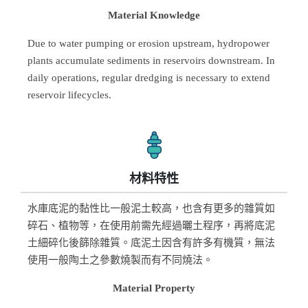
Material Knowledge
Due to water pumping or erosion upstream, hydropower
plants accumulate sediments in reservoirs downstream. In
daily operations, regular dredging is necessary to extend
reservoir lifecycles.
材料特性
水庫底泥的黏性比一般泥土較高，也含有更多的雜質如
碎石、植物等，在使用前需先經過曬土程序，再將底泥
土細碎化後篩除雜質。底泥土因含有許多有機質，無法
使用一般陶土之參數燒製而有不同燒法。
Material Property