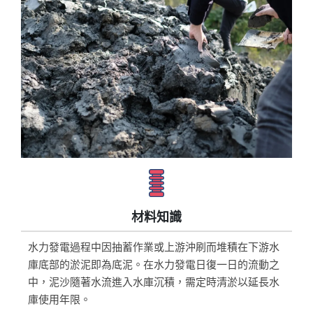
材料知識
水力發電過程中因抽蓄作業或上游沖刷而堆積在下游水
庫底部的淤泥即為底泥。在水力發電日復一日的流動之
中，泥沙隨著水流進入水庫沉積，需定時清淤以延長水
庫使用年限。