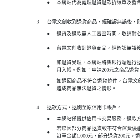
●
本網站代為處理退貨退款折讓單及發
3
台電文創收到退貨商品，經確認無誤後，
●
退貨及退款需人工審查時間，敬請耐
●
台電文創收到退貨商品，經確認無誤
如退貨受理，本網站將與銀行端進行退
●
月入帳。例如：申請200元之商品退貨
如退回商品不符合退貨條件，台電文
●
造成商品無法退貨之情形。
4
退款方式，退刷至原信用卡帳戶。
●
本網站僅提供信用卡交易服務，退款
若您因部分商品退貨致不符合運費優
●
訂單金額1,000元，部分退貨200元