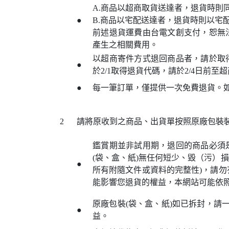
A.商品以超商取貨送達者，退貨時則
●
B.商品以宅配送達者，退貨時則以宅
前述退貨運費由台電文創支付，恕無
產生之相關費用。
以超商寄件方式退回商品者，請於取
●
於2/1取得退貨代碼，請於2/4日前至
●
每一筆訂單，僅提供一次免費退貨。
2
請將原收到之商品、出貨單按照原廠包裝
鑑賞期並非試用期，退回的商品必須
(袋、盒、紙)無任何短少、毀（污）
●
所有附隨文件或資料的完整性)，請
能影響您退貨的權益，本網站可能依
原廠包裝(袋、盒、紙)如已拆封，請
●
益。