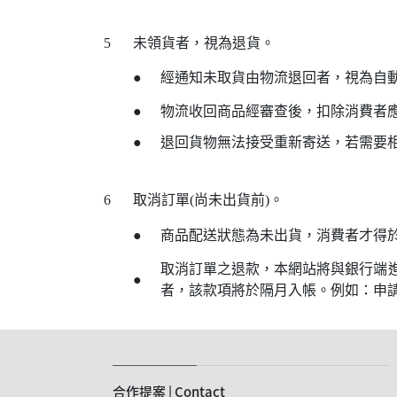
5
未領貨者，視為退貨。
●
經通知未取貨由物流退回者，視為自
●
物流收回商品經審查後，扣除消費者
●
退回貨物無法接受重新寄送，若需要
6
取消訂單(尚未出貨前)。
●
商品配送狀態為未出貨，消費者才得
取消訂單之退款，本網站將與銀行端進
●
者，該款項將於隔月入帳。例如：申請2
合作提案 | Contact