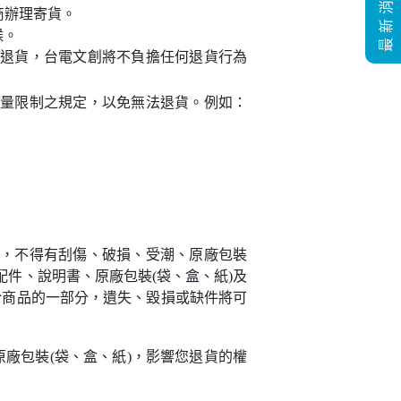
最新消息
商辦理寄貨。
候。
退貨，台電文創將不負擔任何退貨行為
量限制之規定，以免無法退貨。例如：
，不得有刮傷、破損、受潮、原廠包裝
配件、說明書、原廠包裝(袋、盒、紙)及
於商品的一部分，遺失、毀損或缺件將可
廠包裝(袋、盒、紙)，影響您退貨的權