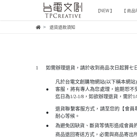
【NEW 】
【 商品P
退貨退款須知
1
如需辦理退貨，請於收到商品次日起算七
凡於台電文創購物網站(以下稱本網
●
客服，將有專人為您處理，逾期恕不
迄日為1/2-1/8，如欲辦理退貨，需於
退貨聯繫客服方式，請至您的【會員
●
耐心等候。
●
為避免因缺貨、斷貨等情形造成會員
商品退回寄送方式，必需與商品寄出所