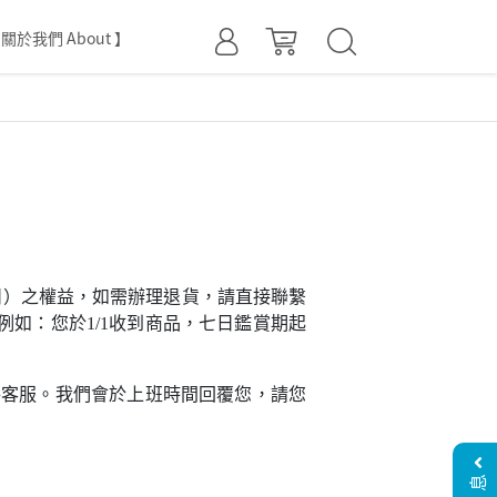
 關於我們 About 】
日）之權益，如需辦理退貨，請直接聯繫
如：您於1/1收到商品，七日鑑賞期起
絡客服。我們會於上班時間回覆您，請您