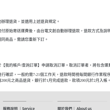
動辦理退貨，並適用上述退貨規定。
應付原始寄送運費後，由台電文創自動辦理退款，退款方式及說明
相同商品，需請您重新下訂。
於【我的帳戶/查詢訂單】申請取消訂單。取消訂單者，將包含運
行確認，一般約需7-21個工作天，退款時間視每間銀行作業程
00元之商品退貨，銀行於1月完成退款，款項200元於2月入帳
服務說明 ｜Service
關於我們｜ About us