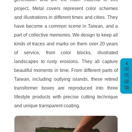
project. Metal covers represent color schemes
and illustrations in different times and cities. They
have become a common scene in Taiwan, and a
part of collective memories. We design to keep all
kinds of traces and marks on them over 20 years
of service, from color blocks, illustrated
landscapes to rusty erosions. They all capture
最新消息
beautiful moments in time. From different parts of
Taiwan, including outlying islands, these retired
transformer boxes are reproduced into three
lifestyle products with precise cutting technique
and unique transparent coating.