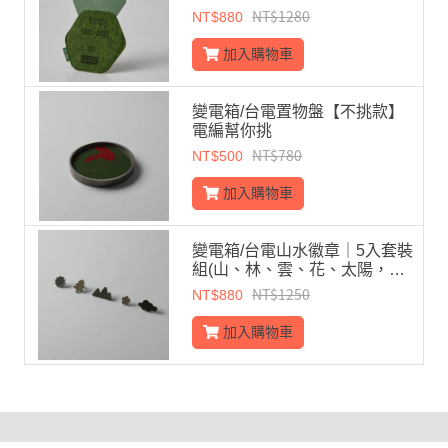
NT$1280
NT$880
加入購物車
變電箱/台電置物盤【不挑款】
電編幫你挑
NT$780
NT$500
加入購物車
變電箱/台電山水徽章｜5入套裝
組(山、林、雲、花、太陽，各
1)
NT$1250
NT$880
加入購物車