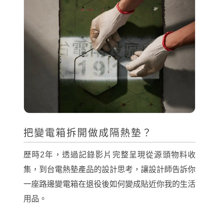
把變電箱拆開做成隔熱墊？
歷時2年，透過記錄影片完整呈現從源頭物料收
集，到台電熱墊產品的設計思考，讓設計師告訴你
一座路邊變電箱在退役後如何變成貼近你我的生活
用品。