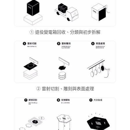
① 退役變電箱回收、分類與初步拆解
② 雷射切割、雕刻與表面處理