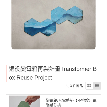
退役變電箱再製計畫Transformer B
ox Reuse Project
共 3 件商品
變電箱/台電熱墊【不挑款】電
編幫你挑