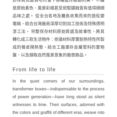
封存其表面質地所留下各種歲月痕跡的美。 不論
是原始素色、風景彩繪甚至斑駁鏽蝕皆有值得細細
品味之處。 從全台各地及離島收集而來的退役變
電箱，結合台灣廠商深厚切割加工技術及特殊透明
漆工法， 完整保存材料原始質感及故事性，將其
轉化成三款生活物件：依循材料厚實耐熱特性所製
成的餐桌隔熱墊、結合工廠庫存金屬管料的置物
盤、以及擷取自然風景意象的徽章飾品。
From life to life
In the quiet corners of our surroundings,
transformer boxes—indispensable to the process
of power generation—have long stood as silent
witnesses to time. Their surfaces, adorned with
the colors and graffiti of different eras, weave into