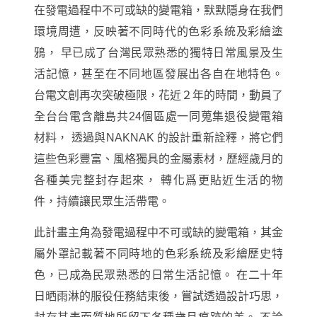
在發電過程中不可或缺的變電箱，默默隱身在我們
環境周遭，反映著不同時代的色彩系統及彩繪塗
鴉， 早已成了台灣民眾熟悉的獨特日常風景及生
活記憶，甚至在不同地區發展出各自在地特色。
台電文創再次突破極限，花近２年的時間，動員了
全台台電含離島共24個區處一同蒐集退役變電箱
材料， 透過與NAKNAK 的設計重新詮釋，將它們
這些色彩豐富、風格獨具的金屬素材，歷經歲月的
各種美完整封存起來， 轉化爲更貼近生活的物
件，持續讓民眾生活帶電。
此計畫主角為發電過程中不可或缺的變電箱，其金
屬外罩記載著不同時地的色彩系統及彩繪歷史特
色，已成為民眾熟悉的日常生活記憶。 在二十年
日晒雨淋的服役任務結束後，嘗試透過設計巧思，