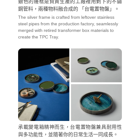
銀色的邊框是負責生產的工廠裡用剩下的不鏽
鋼管料，兩種物料融合成的 「台電置物盤」。
The silver frame is crafted from leftover stainless
steel pipes from the production factory, seamlessly
merged with retired transformer box materials to
create the TPC Tray.
承載變電箱精神而生，台電置物盤兼具耐用性
與多功能性，並隨著你的日常生活一同成長。