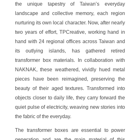
the unique tapestry of Taiwan’s everyday
landscape and collective memory, each region
nurturing its own local character. Now, after nearly
two years of effort, TPCreative, working hand in
hand with 24 regional offices across Taiwan and
its outlying islands, has gathered retired
transformer box materials. In collaboration with
NAKNAK, these weathered, vividly hued metal
pieces have been reimagined, preserving the
beauty of their aged textures. Transformed into
objects closer to daily life, they carry forward the
quiet pulse of electricity, weaving new stories into
the fabric of the everyday.
The transformer boxes are essential to power
generation and are the main material of this