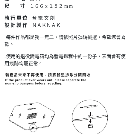
尺 寸
１６６ x １５２ m m
執 行 單 位
台 電 文 創
設 計 製 作
ＮＡＫＮＡＫ
-每件作品都是獨一無二，請依照片號碼挑選，希望您會喜
歡。
-使用的退役變電箱均為發電過程中的一份子，表面會有使
用痕跡均屬正常。