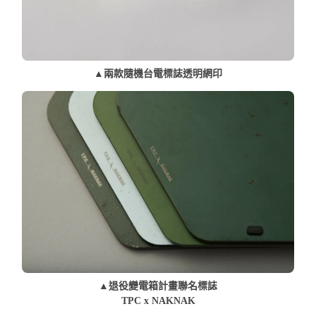
▲兩款隨機台電標誌透明網印
▲退役變電箱計畫聯名標誌
TPC x NAKNAK