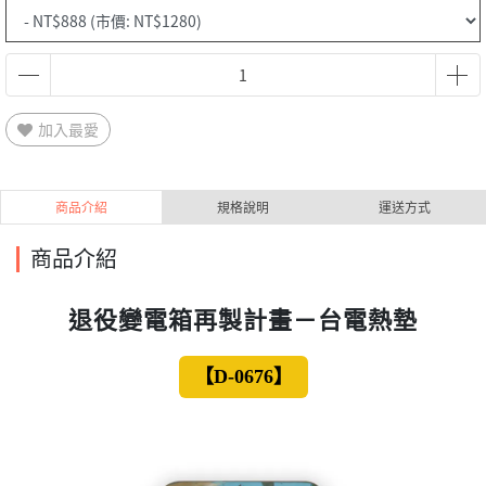
加入最愛
商品介紹
規格說明
運送方式
商品介紹
退役變電箱再製計畫－台電熱墊
【D-0676】