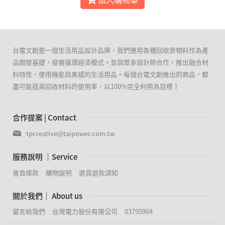
台電文創是一個生活用品設計品牌，我們運用各種回收原物料作為產
品開發基礎，發展循環經濟模式。並與眾多設計師合作，推出融合材
料特性、使用機能與美感的生活用品。每個台電文創推出的商品，都
盡可能提高回收材料的使用率，以100%完全利用為目標！
合作提案 | Contact
tpcreative@taipower.com.tw
服務說明 ｜Service
會員條款
購物說明
退貨退款須知
關於我們｜ About us
留言給我們
台灣電力股份有限公司
03795904