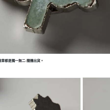
章都是獨一無二-隨機出貨。