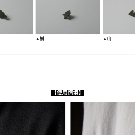
▲樹
▲山
【使用情境】