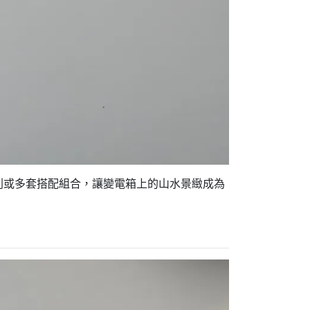
列或多套搭配組合，讓變電箱上的山水景緻成為