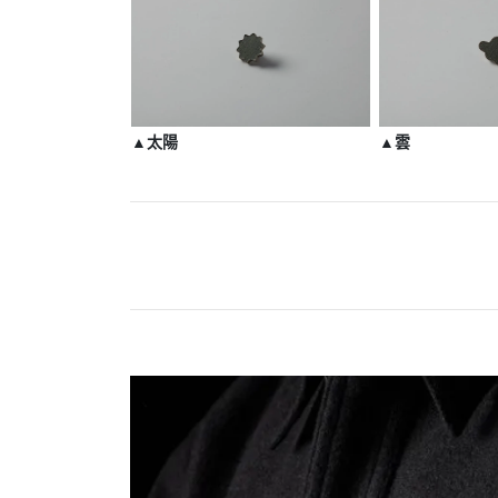
▲太陽
▲雲