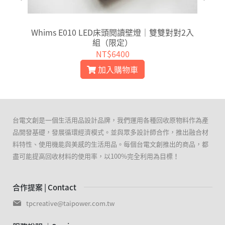
Whims E010 LED床頭閱讀壁燈｜雙雙對對2入
組（限定）
NT$6400
加入購物車
台電文創是一個生活用品設計品牌，我們運用各種回收原物料作為產
品開發基礎，發展循環經濟模式。並與眾多設計師合作，推出融合材
料特性、使用機能與美感的生活用品。每個台電文創推出的商品，都
盡可能提高回收材料的使用率，以100%完全利用為目標！
合作提案 | Contact
tpcreative@taipower.com.tw