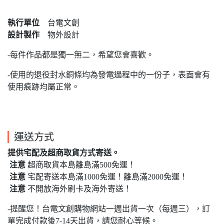
執行單位
台電文創
設計製作
物外設計
-每件作品都是獨一無二，希望您會喜歡。
-使用的退役封水銅條均為發電過程中的一份子，表面會有
使用痕跡均屬正常。
運送方式
提供宅配及超商取貨方式寄送。
注意
超商取貨本島離島滿500免運！
注意
宅配寄送本島滿1000免運！離島滿2000免運！
注意
不開放海外刷卡及海外寄送！
-提醒您！台電文創購物網站一週出貨一次（每週三），訂
單完成付款後7-14天出貨，請您耐心等候。